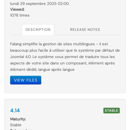
lundi 29 septembre 2025 02:00
Viewed:
1078 times
DESCRIPTION
RELEASE NOTES
Falang simplifie la gestion de sites multilingues - il est
beaucoup plus facile à utiliser que le
système par
défaut de
Joomla! 4.0. Le système vous permet de traduire tous les
aspects de votre site dans un composant, élément après
élément dédié, langue après langue
VIEW FILES
4.14
STABLE
Maturity:
Stable