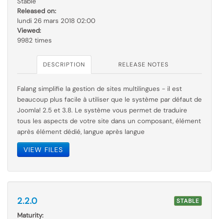
Stable
Released on:
lundi 26 mars 2018 02:00
Viewed:
9982 times
DESCRIPTION
RELEASE NOTES
Falang simplifie la gestion de sites multilingues - il est
beaucoup plus facile à utiliser que le
système par
défaut de
Joomla! 2.5 et 3.8. Le système vous permet de traduire
tous les aspects de votre site dans un composant, élément
après élément dédié, langue après langue
VIEW FILES
2.2.0
STABLE
Maturity: