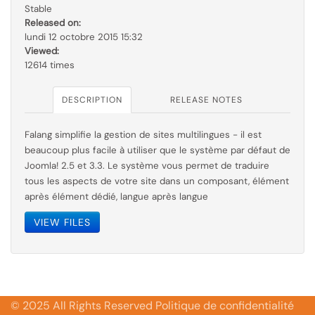
Stable
Released on:
lundi 12 octobre 2015 15:32
Viewed:
12614 times
DESCRIPTION
RELEASE NOTES
Falang simplifie la gestion de sites multilingues - il est
beaucoup plus facile à utiliser que le
système par
défaut de
Joomla! 2.5 et 3.3. Le système vous permet de traduire
tous les aspects de votre site dans un composant, élément
après élément dédié, langue après langue
VIEW FILES
© 2025 All Rights Reserved Politique de confidentialité