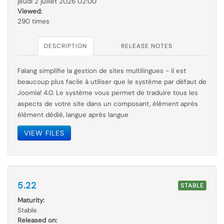
jeudi 2 juillet 2026 02:00
Viewed:
290 times
DESCRIPTION
RELEASE NOTES
Falang simplifie la gestion de sites multilingues - il est
beaucoup plus facile à utiliser que le
système par
défaut de
Joomla! 4.0. Le système vous permet de traduire tous les
aspects de votre site dans un composant, élément après
élément dédié, langue après langue
VIEW FILES
5.22
STABLE
Maturity:
Stable
Released on: