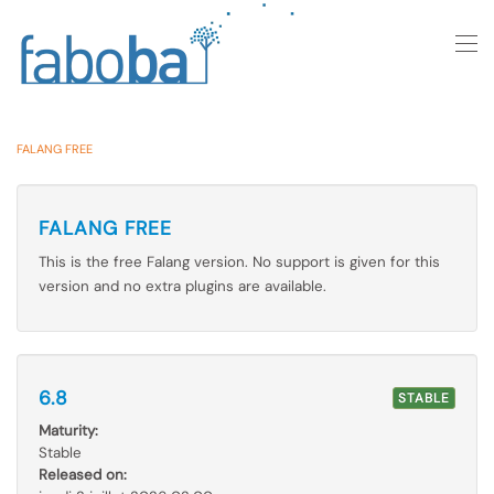
Skip to main content
FALANG FREE
FALANG FREE
This is the free Falang version. No support is given for this
version and no extra plugins are available.
6.8
STABLE
Maturity:
Stable
Released on: