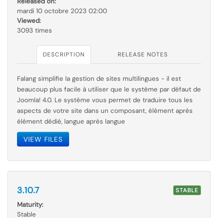
Released on:
mardi 10 octobre 2023 02:00
Viewed:
3093 times
DESCRIPTION
RELEASE NOTES
Falang simplifie la gestion de sites multilingues - il est
beaucoup plus facile à utiliser que le
système par
défaut de
Joomla! 4.0. Le système vous permet de traduire tous les
aspects de votre site dans un composant, élément après
élément dédié, langue après langue
VIEW FILES
3.10.7
STABLE
Maturity:
Stable