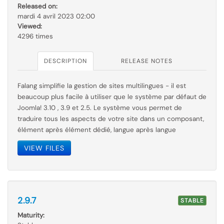
Released on:
mardi 4 avril 2023 02:00
Viewed:
4296 times
DESCRIPTION
RELEASE NOTES
Falang simplifie la gestion de sites multilingues - il est
beaucoup plus facile à utiliser que le
système par
défaut de
Joomla! 3.10 , 3.9 et 2.5. Le système vous permet de
traduire tous les aspects de votre site dans un composant,
élément après élément dédié, langue après langue
VIEW FILES
2.9.7
STABLE
Maturity: