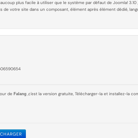
beaucoup plus facile à utiliser que le
système par
défaut de Joomla! 3.10 ,
ts de votre site dans un composant, élément après élément dédié, lang
b06590654
 jour de
,c'est la version gratuite, Télécharger-la et installez-la 
Falang
ÉCHARGER