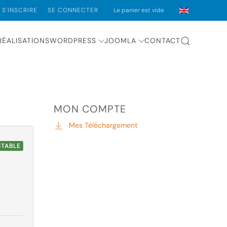
S'INSCRIRE
SE CONNECTER
Le panier est vide
RÉALISATIONS
WORDPRESS
JOOMLA
CONTACT
MON COMPTE
Mes Téléchargement
STABLE