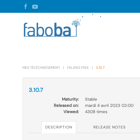
Skip to main content
MES TÉLÉCHARGEMENT
FALANG FREE
3.10.7
3.10.7
Maturity:
Stable
Released on:
mardi 4 avril 2023 02:00
Viewed:
4308 times
DESCRIPTION
RELEASE NOTES