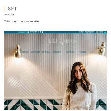
SFT
Joomla
Création du nouveau site