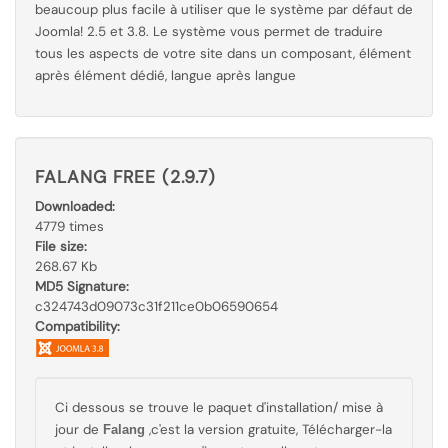
beaucoup plus facile à utiliser que le
système par
défaut de
Joomla! 2.5 et 3.8. Le système vous permet de traduire
tous les aspects de votre site dans un composant, élément
après élément dédié, langue après langue
FALANG FREE (2.9.7)
Downloaded:
4779 times
File size:
268.67 Kb
MD5 Signature:
c324743d09073c31f211ce0b06590654
Compatibility:
Ci dessous se trouve le paquet d'installation/ mise à
jour de
,c'est la version gratuite, Télécharger-la
Falang