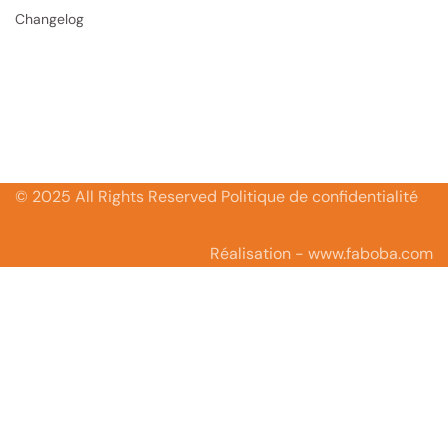
Changelog
© 2025 All Rights Reserved Politique de confidentialité
Réalisation - www.faboba.com