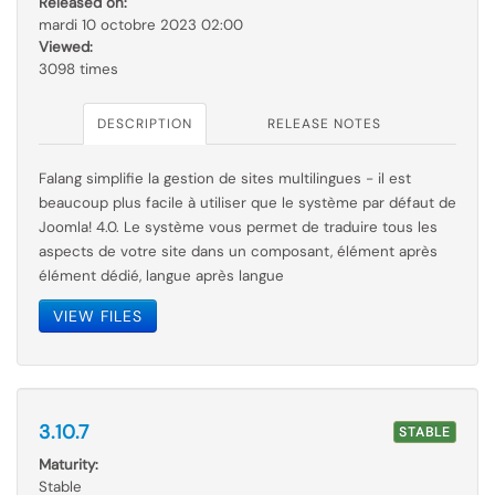
Released on:
mardi 10 octobre 2023 02:00
Viewed:
3098 times
DESCRIPTION
RELEASE NOTES
Falang simplifie la gestion de sites multilingues - il est
beaucoup plus facile à utiliser que le
système par
défaut de
Joomla! 4.0. Le système vous permet de traduire tous les
aspects de votre site dans un composant, élément après
élément dédié, langue après langue
VIEW FILES
3.10.7
STABLE
Maturity:
Stable