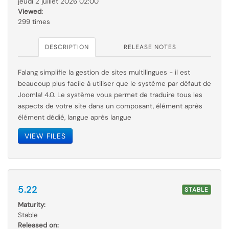
jeudi 2 juillet 2026 02:00
Viewed:
299 times
DESCRIPTION
RELEASE NOTES
Falang simplifie la gestion de sites multilingues - il est
beaucoup plus facile à utiliser que le
système par
défaut de
Joomla! 4.0. Le système vous permet de traduire tous les
aspects de votre site dans un composant, élément après
élément dédié, langue après langue
VIEW FILES
5.22
STABLE
Maturity:
Stable
Released on: