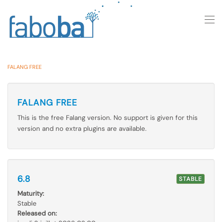
Skip to main content
FALANG FREE
FALANG FREE
This is the free Falang version. No support is given for this
version and no extra plugins are available.
6.8
STABLE
Maturity:
Stable
Released on: