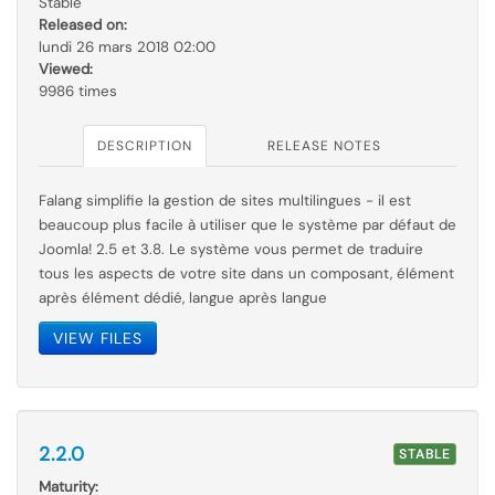
Stable
Released on:
lundi 26 mars 2018 02:00
Viewed:
9986 times
DESCRIPTION
RELEASE NOTES
Falang simplifie la gestion de sites multilingues - il est
beaucoup plus facile à utiliser que le
système par
défaut de
Joomla! 2.5 et 3.8. Le système vous permet de traduire
tous les aspects de votre site dans un composant, élément
après élément dédié, langue après langue
VIEW FILES
2.2.0
STABLE
Maturity: