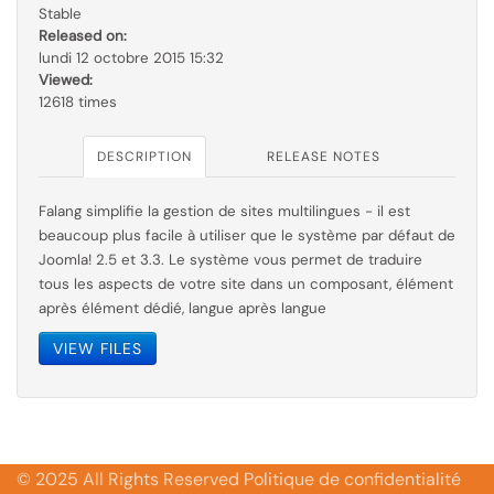
Stable
Released on:
lundi 12 octobre 2015 15:32
Viewed:
12618 times
DESCRIPTION
RELEASE NOTES
Falang simplifie la gestion de sites multilingues - il est
beaucoup plus facile à utiliser que le
système par
défaut de
Joomla! 2.5 et 3.3. Le système vous permet de traduire
tous les aspects de votre site dans un composant, élément
après élément dédié, langue après langue
VIEW FILES
© 2025 All Rights Reserved Politique de confidentialité