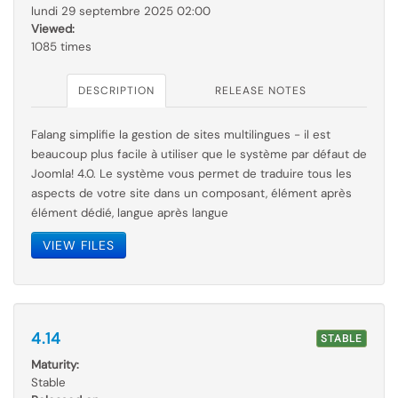
lundi 29 septembre 2025 02:00
Viewed:
1085 times
DESCRIPTION
RELEASE NOTES
Falang simplifie la gestion de sites multilingues - il est
beaucoup plus facile à utiliser que le
système par
défaut de
Joomla! 4.0. Le système vous permet de traduire tous les
aspects de votre site dans un composant, élément après
élément dédié, langue après langue
VIEW FILES
4.14
STABLE
Maturity:
Stable