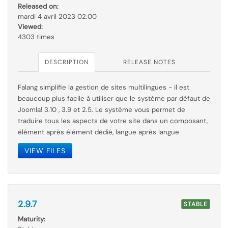
Released on:
mardi 4 avril 2023 02:00
Viewed:
4303 times
DESCRIPTION
RELEASE NOTES
Falang simplifie la gestion de sites multilingues - il est
beaucoup plus facile à utiliser que le
système par
défaut de
Joomla! 3.10 , 3.9 et 2.5. Le système vous permet de
traduire tous les aspects de votre site dans un composant,
élément après élément dédié, langue après langue
VIEW FILES
2.9.7
STABLE
Maturity: