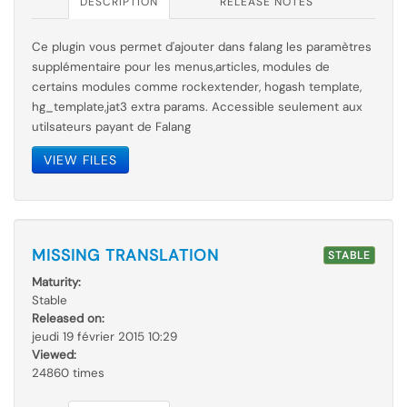
DESCRIPTION
RELEASE NOTES
Ce plugin vous permet d'ajouter dans falang les paramètres
supplémentaire pour les menus,articles, modules de
certains modules comme rockextender, hogash template,
hg_template,jat3 extra params. Accessible seulement aux
utilsateurs payant de Falang
VIEW FILES
MISSING TRANSLATION
STABLE
Maturity:
Stable
Released on:
jeudi 19 février 2015 10:29
Viewed:
24860 times