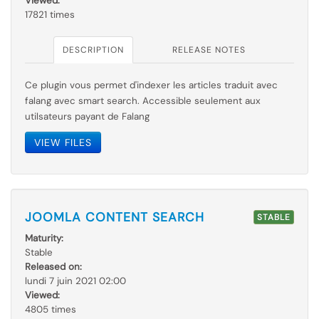
Viewed:
17821 times
DESCRIPTION
RELEASE NOTES
Ce plugin vous permet d'indexer les articles traduit avec
falang avec smart search. Accessible seulement aux
utilsateurs payant de Falang
VIEW FILES
JOOMLA CONTENT SEARCH
STABLE
Maturity:
Stable
Released on:
lundi 7 juin 2021 02:00
Viewed:
4805 times