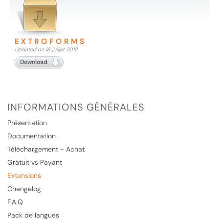
EXTROFORMS
Updated on 18 juillet 2012
Download
INFORMATIONS GÉNÉRALES
Présentation
Documentation
Téléchargement - Achat
Gratuit vs Payant
Extensions
Changelog
F.A.Q
Pack de langues