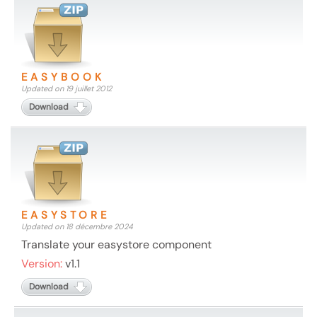
EASYBOOK
Updated on 19 juillet 2012
Download
EASYSTORE
Updated on 18 décembre 2024
Translate your easystore component
Version:
v1.1
Download