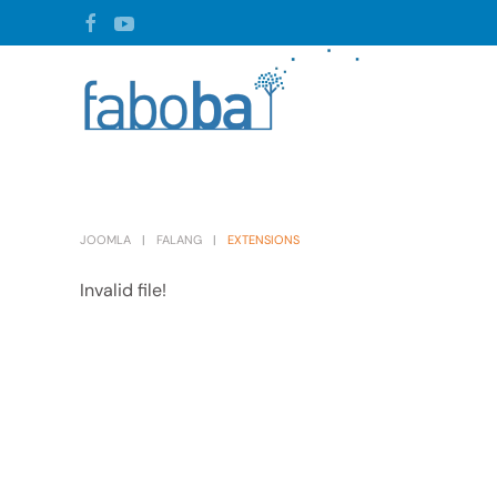
Skip to main content
JOOMLA
FALANG
EXTENSIONS
Invalid file!