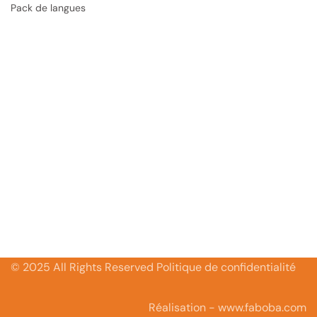
Pack de langues
© 2025 All Rights Reserved Politique de confidentialité
Réalisation - www.faboba.com