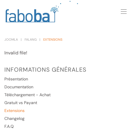
Skip to main content
JOOMLA
FALANG
EXTENSIONS
Invalid file!
INFORMATIONS GÉNÉRALES
Présentation
Documentation
Téléchargement - Achat
Gratuit vs Payant
Extensions
Changelog
F.A.Q