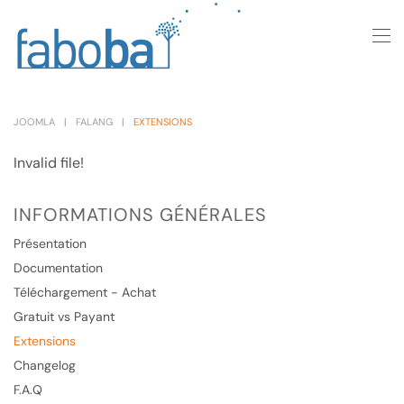
Skip to main content
JOOMLA
FALANG
EXTENSIONS
Invalid file!
INFORMATIONS GÉNÉRALES
Présentation
Documentation
Téléchargement - Achat
Gratuit vs Payant
Extensions
Changelog
F.A.Q