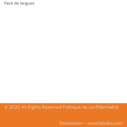
Pack de langues
© 2025 All Rights Reserved Politique de confidentialité
Réalisation - www.faboba.com