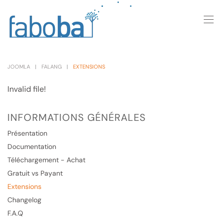
Skip to main content
JOOMLA
FALANG
EXTENSIONS
Invalid file!
INFORMATIONS GÉNÉRALES
Présentation
Documentation
Téléchargement - Achat
Gratuit vs Payant
Extensions
Changelog
F.A.Q