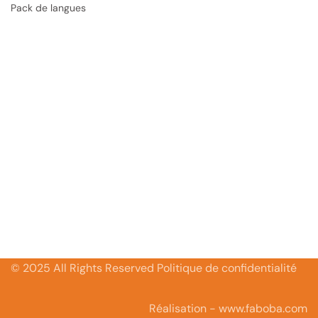
Pack de langues
© 2025 All Rights Reserved Politique de confidentialité
Réalisation - www.faboba.com