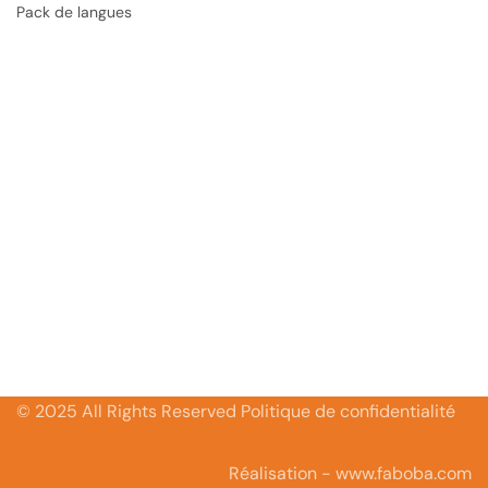
Pack de langues
© 2025 All Rights Reserved Politique de confidentialité
Réalisation - www.faboba.com