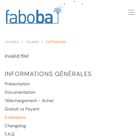
Skip to main content
JOOMLA
FALANG
EXTENSIONS
Invalid file!
INFORMATIONS GÉNÉRALES
Présentation
Documentation
Téléchargement - Achat
Gratuit vs Payant
Extensions
Changelog
F.A.Q